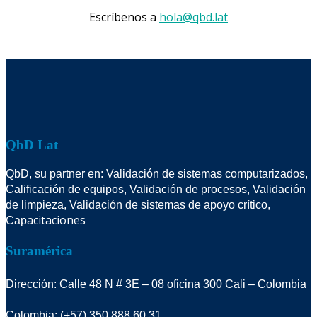
Escríbenos a
hola@qbd.lat
QbD Lat
QbD, su partner en: Validación de sistemas computarizados,
Calificación de equipos, Validación de procesos, Validación
de limpieza, Validación de sistemas de apoyo crítico,
acitaciones
Cap
Suramérica
Dirección: Calle 48 N # 3E – 08 oficina 300 Cali – Colombia
Colombia: (+57) 350 888 60 31