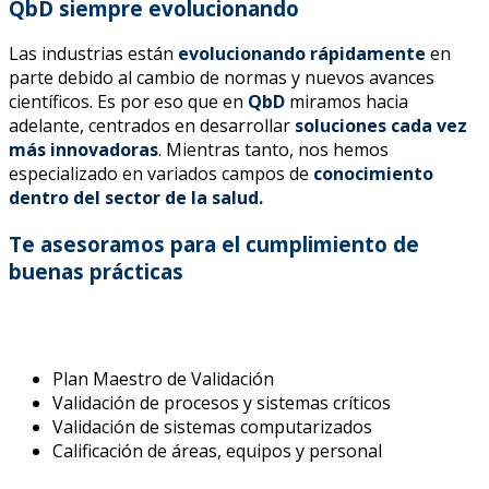
QbD siempre evolucionando
Las industrias están
evolucionando rápidamente
en
parte debido al cambio de normas y nuevos avances
científicos. Es por eso que en
QbD
miramos hacia
adelante, centrados en desarrollar
soluciones cada vez
más innovadoras
. Mientras tanto, nos hemos
especializado en variados campos de
conocimiento
dentro del sector de la salud.
Te asesoramos para el cumplimiento de
buenas prácticas
Plan Maestro de Validación
Validación de procesos y sistemas críticos
Validación de sistemas computarizados
Calificación de áreas, equipos y personal